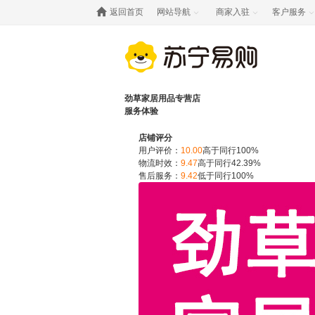

返回首页
网站导航
商家入驻
客户服务



劲草家居用品专营店
服务体验
店铺评分
用户评价：
10.00
高于同行100%
物流时效：
9.47
高于同行42.39%
售后服务：
9.42
低于同行100%