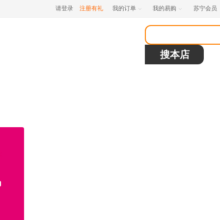
请登录
注册有礼
我的订单
我的易购
苏宁会员

